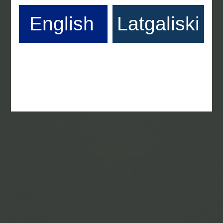
English
Latgaliski